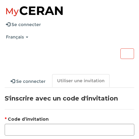
Se connecter
Français
Togg
navig
Utiliser une invitation
Se connecter
S'inscrire avec un code d'invitation
Code d’invitation