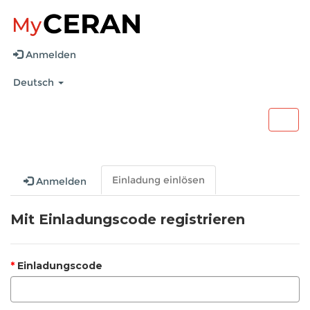
Anmelden
Deutsch
Togg
navig
Einladung einlösen
Anmelden
Mit Einladungscode registrieren
Einladungscode