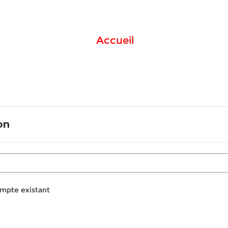
Accueil
on
ompte existant